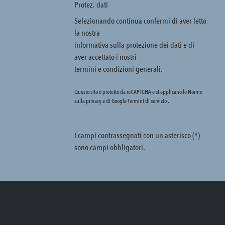
Protez. dati
Selezionando continua confermi di aver letto
la nostra
informativa sulla protezione dei dati
e di
aver accettato i nostri
termini e condizioni generali
.
Questo sito è protetto da reCAPTCHA e si applicano le Norme
sulla privacy e
di Google
Termini di servizio
.
I campi contrassegnati con un asterisco (*)
sono campi obbligatori.