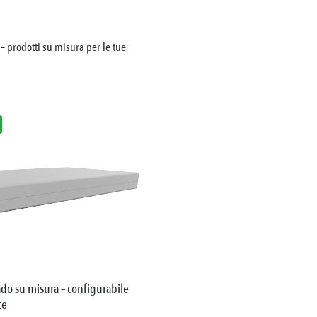
– prodotti su misura per le tue
o su misura – configurabile
te