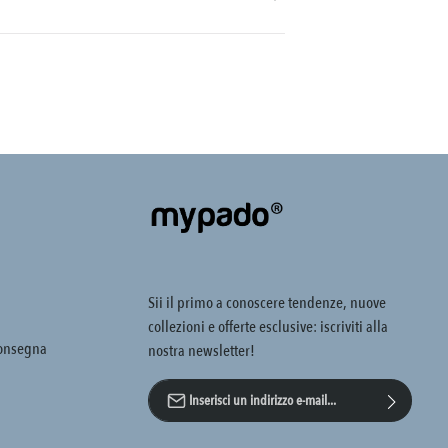
Sii il primo a conoscere tendenze, nuove
collezioni e offerte esclusive: iscriviti alla
consegna
nostra newsletter!
Indirizzo e-mail*