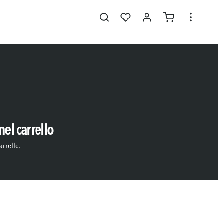
el carrello
arrello.