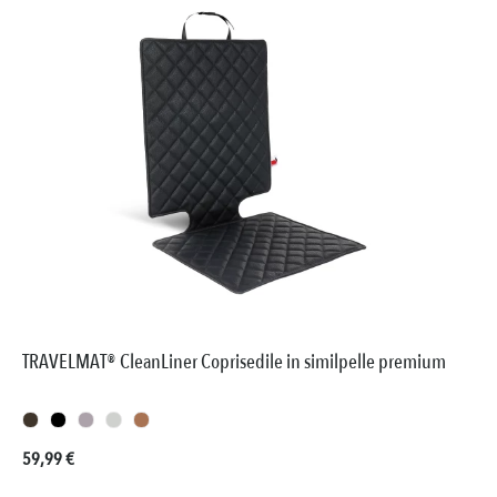
TRAVELMAT® CleanLiner Coprisedile in similpelle premium
Prezzo normale:
59,99 €