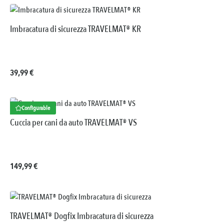
Imbracatura di sicurezza TRAVELMAT® KR
Prezzo normale:
39,99 €
Configurable
Cuccia per cani da auto TRAVELMAT® VS
Prezzo normale:
149,99 €
TRAVELMAT® Dogfix Imbracatura di sicurezza