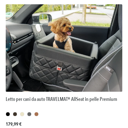
Letto per cani da auto TRAVELMAT® AllSeat in pelle Premium
Prezzo normale:
179,99 €