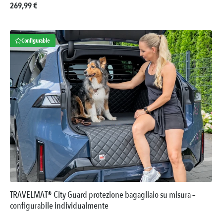
Prezzo normale:
269,99 €
Configurable
TRAVELMAT® City Guard protezione bagagliaio su misura –
configurabile individualmente