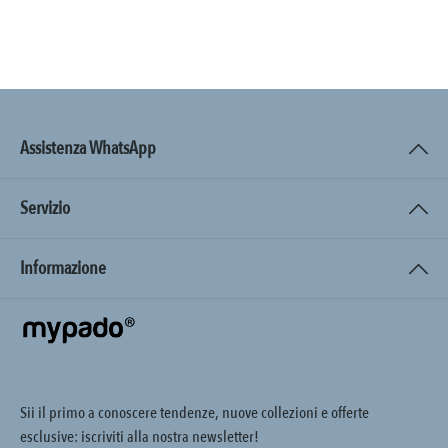
Assistenza WhatsApp
Servizio
Informazione
Sii il primo a conoscere tendenze, nuove collezioni e offerte
esclusive: iscriviti alla nostra newsletter!