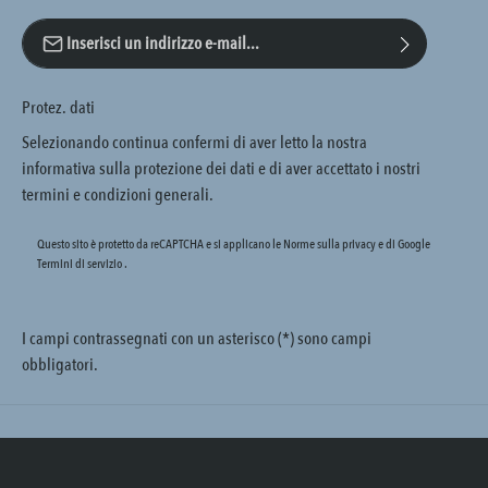
Indirizzo e-mail*
Protez. dati
Selezionando continua confermi di aver letto la nostra
informativa sulla protezione dei dati
e di aver accettato i nostri
termini e condizioni generali
.
Questo sito è protetto da reCAPTCHA e si applicano le Norme sulla privacy e
di Google
Termini di servizio
.
I campi contrassegnati con un asterisco (*) sono campi
obbligatori.