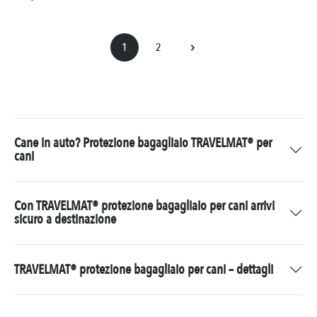
1
2
Pagina
Pagina
Cane in auto? Protezione bagagliaio TRAVELMAT® per
cani
Con TRAVELMAT® protezione bagagliaio per cani arrivi
sicuro a destinazione
TRAVELMAT® protezione bagagliaio per cani – dettagli