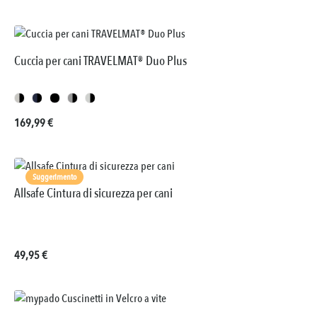
Cuccia per cani TRAVELMAT® Duo Plus
Prezzo normale:
169,99 €
Suggerimento
Allsafe Cintura di sicurezza per cani
Prezzo normale:
49,95 €