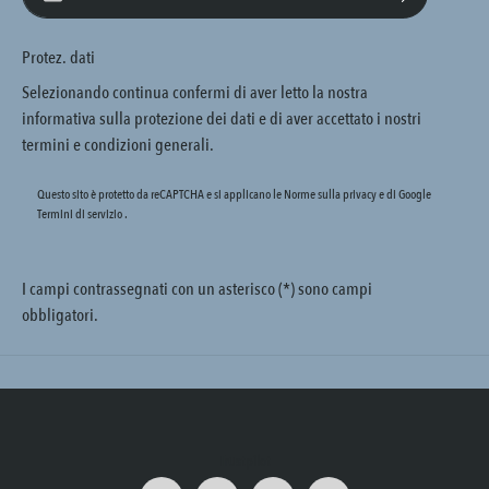
Protez. dati
Selezionando continua confermi di aver letto la nostra
informativa sulla protezione dei dati
e di aver accettato i nostri
termini e condizioni generali
.
Questo sito è protetto da reCAPTCHA e si applicano le Norme sulla privacy e
di Google
Termini di servizio
.
I campi contrassegnati con un asterisco (*) sono campi
obbligatori.
Trustpilot