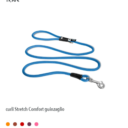
19,90 €
curli Stretch Comfort guinzaglio