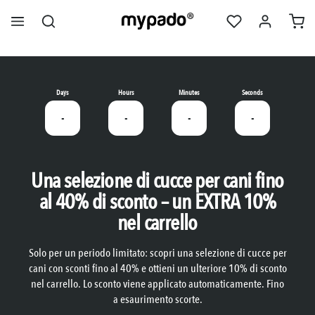
nuto principale
Days
Hours
Minutes
Seconds
-
-
-
-
Una selezione di cucce per cani fino
al 40% di sconto – un EXTRA 10%
nel carrello
Solo per un periodo limitato: scopri una selezione di cucce per
cani con sconti fino al 40% e ottieni un ulteriore 10% di sconto
nel carrello. Lo sconto viene applicato automaticamente. Fino
a esaurimento scorte.