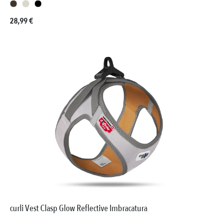
Prezzo normale:
28,99 €
curli Vest Clasp Glow Reflective Imbracatura