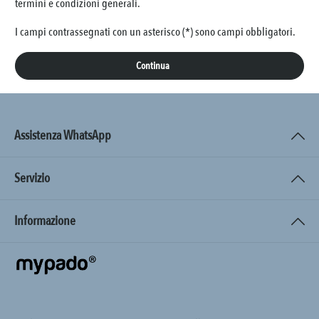
termini e condizioni generali
.
I campi contrassegnati con un asterisco (*) sono campi obbligatori.
Continua
Assistenza WhatsApp
Servizio
Informazione