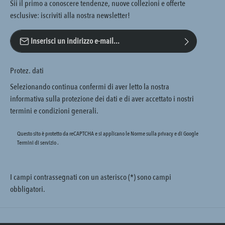
Sii il primo a conoscere tendenze, nuove collezioni e offerte
esclusive: iscriviti alla nostra newsletter!
Indirizzo e-mail*
Protez. dati
Selezionando continua confermi di aver letto la nostra
informativa sulla protezione dei dati
e di aver accettato i nostri
termini e condizioni generali
.
Questo sito è protetto da reCAPTCHA e si applicano le Norme sulla privacy e
di Google
Termini di servizio
.
I campi contrassegnati con un asterisco (*) sono campi
obbligatori.