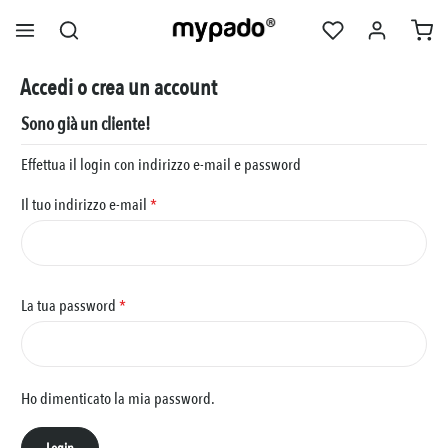
nuto principale
Accedi o crea un account
Sono già un cliente!
Effettua il login con indirizzo e-mail e password
Il tuo indirizzo e-mail
*
La tua password
*
Ho dimenticato la mia password.