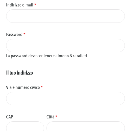
Indirizzo e-mail
*
Password
*
La password deve contenere almeno 8 caratteri.
Il tuo indirizzo
Via e numero civico
*
CAP
Città
*