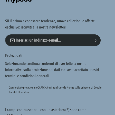
Sii il primo a conoscere tendenze, nuove collezioni e offerte
esclusive: iscriviti alla nostra newsletter!
Indirizzo e-mail*
Protez. dati
Selezionando continua confermi di aver letto la nostra
informativa sulla protezione dei dati
e di aver accettato i nostri
termini e condizioni generali
.
Questo sito è protetto da reCAPTCHA e si applicano le Norme sulla privacy e
di Google
Termini di servizio
.
I campi contrassegnati con un asterisco (*) sono campi