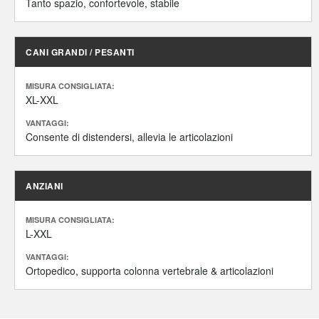
Tanto spazio, confortevole, stabile
CANI GRANDI / PESANTI
MISURA CONSIGLIATA:
XL-XXL
VANTAGGI:
Consente di distendersi, allevia le articolazioni
ANZIANI
MISURA CONSIGLIATA:
L-XXL
VANTAGGI:
Ortopedico, supporta colonna vertebrale & articolazioni