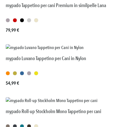
mypado Tappetino per cani Premium in similpelle Lana
Prezzo normale:
79,99 €
mypado Luvano Tappetino per Cani in Nylon
Prezzo normale:
54,99 €
mypado Roll-up Stockholm Mono Tappetino per cani