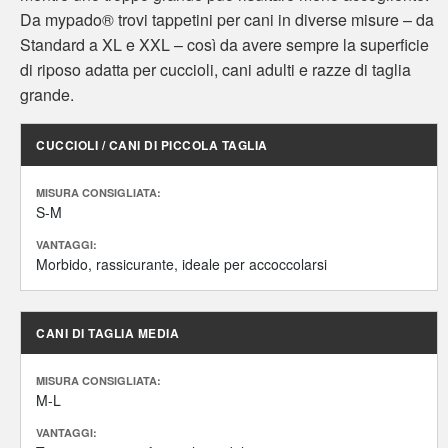
Da mypado® trovi tappetini per cani in diverse misure – da
Standard a XL e XXL – così da avere sempre la superficie
di riposo adatta per cuccioli, cani adulti e razze di taglia
grande.
CUCCIOLI / CANI DI PICCOLA TAGLIA
MISURA CONSIGLIATA:
S-M
VANTAGGI:
Morbido, rassicurante, ideale per accoccolarsi
CANI DI TAGLIA MEDIA
MISURA CONSIGLIATA:
M-L
VANTAGGI: