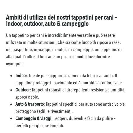
Ambiti di utilizzo dei nostri tappetini per cani –
indoor, outdoor, auto & campeggio
Un tappetino per cani è incredibilmente versatile e può essere
utilizzato in molte situazioni. Che sia come luogo di riposo a casa,
nel trasportino, in viaggio in auto o in campeggio, un tappetino di
alta qualità offre al tuo
cane
un posto comodo dove dormire
ovunque:
Indoor
: Ideale per soggiorno, camera da letto o veranda. Il
tappetino protegge il pavimento ed è morbido e confortevole.
Outdoor
: Tappetini robusti e idrorepellenti resistono a umidità,
sporco e sole.
Auto & trasporto
: Tappetini specifici per auto sono antiscivolo e
proteggono sedili e rivestimenti.
Campeggio & viaggi
: Leggeri, durevoli e facili da pulire –
perfetti per gli spostamenti.