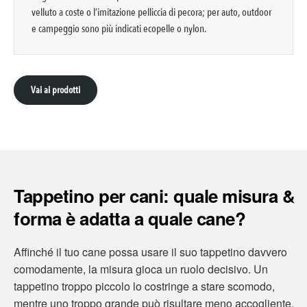
velluto a coste o l’imitazione pelliccia di pecora; per auto, outdoor
e campeggio sono più indicati ecopelle o nylon.
Vai ai prodotti
Tappetino per cani: quale misura &
forma è adatta a quale cane?
Affinché il tuo cane possa usare il suo tappetino davvero
comodamente, la misura gioca un ruolo decisivo. Un
tappetino troppo piccolo lo costringe a stare scomodo,
mentre uno troppo grande può risultare meno accogliente.