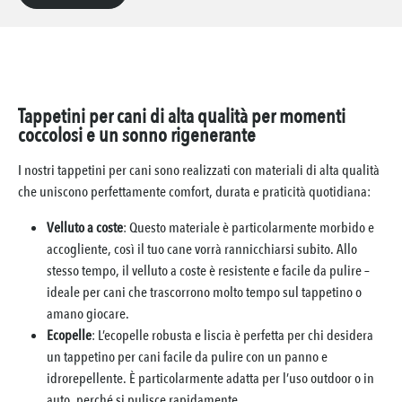
Tappetini per cani di alta qualità per momenti
coccolosi e un sonno rigenerante
I nostri tappetini per cani sono realizzati con materiali di alta qualità
che uniscono perfettamente comfort, durata e praticità quotidiana:
Velluto a coste
: Questo materiale è particolarmente morbido e
accogliente, così il tuo cane vorrà rannicchiarsi subito. Allo
stesso tempo, il velluto a coste è resistente e facile da pulire –
ideale per cani che trascorrono molto tempo sul tappetino o
amano giocare.
Ecopelle
: L’ecopelle robusta e liscia è perfetta per chi desidera
un tappetino per cani facile da pulire con un panno e
idrorepellente. È particolarmente adatta per l’uso outdoor o in
auto, perché si pulisce rapidamente.