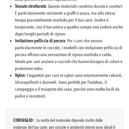
Tessuto strutturato
: Questo materiale combina durata e comfort.
È particolarmente resistente a graffi e usura, ma allo stesso
tempo piacevolmente morbido per il tuo cane. Inoltre è
traspirante, così il tuo amico a quattro zampe non suderà anche
dopo lunghi periodi di riposo.
Imitazione pelliccia di pecora
: Per i cani che amano
particolarmente le coccole, i modelli con imitazione pelliccia di
pecora offrono una sensazione di riposo morbida e calda.
Ideale per cani anziani o cuccioli che hanno bisogno di calore e
protezione extra.
Nylon
: I tappetini per cani in nylon sono estremamente robusti,
idrorepellenti e durevoli. Sono perfetti per l’outdoor, il
campeggio o il trasporto del cane, perché sono molto facili da
pulire e resistenti.
CONSIGLIO:
La scelta del materiale dipende molto dalle
esigenze del tuo cane: per coccole e ambienti interni sono ideali il