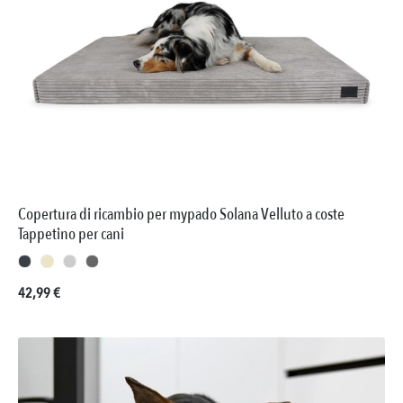
Copertura di ricambio per mypado Solana Velluto a coste
Tappetino per cani
Prezzo normale:
42,99 €