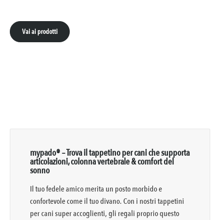
Vai ai prodotti
mypado® – Trova il tappetino per cani che supporta
articolazioni, colonna vertebrale & comfort del
sonno
Il tuo fedele amico merita un posto morbido e
confortevole come il tuo divano. Con i nostri tappetini
per cani super accoglienti, gli regali proprio questo