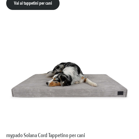
Vai ai tappetini per cani
mypado Solana Cord Tappetino per cani