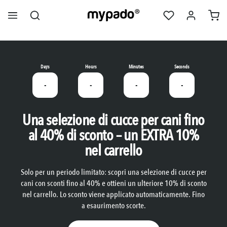
nuto principale
Days
Hours
Minutes
Seconds
-
-
-
-
Una selezione di cucce per cani fino
al 40% di sconto – un EXTRA 10%
nel carrello
Solo per un periodo limitato: scopri una selezione di cucce per
cani con sconti fino al 40% e ottieni un ulteriore 10% di sconto
nel carrello. Lo sconto viene applicato automaticamente. Fino
a esaurimento scorte.