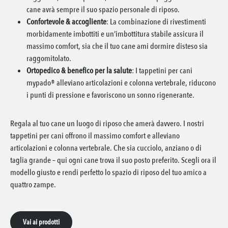
cane avrà sempre il suo spazio personale di riposo.
Confortevole & accogliente
: La combinazione di rivestimenti
morbidamente imbottiti e un’imbottitura stabile assicura il
massimo comfort, sia che il tuo cane ami dormire disteso sia
raggomitolato.
Ortopedico & benefico per la salute
: I tappetini per cani
mypado® alleviano articolazioni e colonna vertebrale, riducono
i punti di pressione e favoriscono un sonno rigenerante.
Regala al tuo cane un luogo di riposo che amerà davvero. I nostri
tappetini per cani offrono il massimo comfort e alleviano
articolazioni e colonna vertebrale. Che sia cucciolo, anziano o di
taglia grande – qui ogni cane trova il suo posto preferito. Scegli ora il
modello giusto e rendi perfetto lo spazio di riposo del tuo amico a
quattro zampe.
Vai ai prodotti