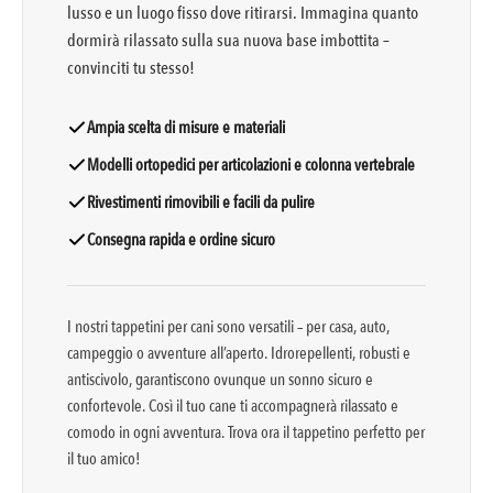
lusso e un luogo fisso dove ritirarsi. Immagina quanto
dormirà rilassato sulla sua nuova base imbottita –
convinciti tu stesso!
Ampia scelta di misure e materiali
Modelli ortopedici per articolazioni e colonna vertebrale
Rivestimenti rimovibili e facili da pulire
Consegna rapida e ordine sicuro
I nostri tappetini per cani sono versatili – per casa, auto,
campeggio o avventure all’aperto. Idrorepellenti, robusti e
antiscivolo, garantiscono ovunque un sonno sicuro e
confortevole. Così il tuo cane ti accompagnerà rilassato e
comodo in ogni avventura. Trova ora il tappetino perfetto per
il tuo amico!