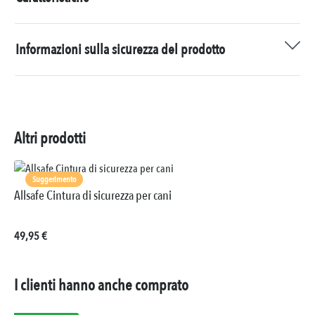
Informazioni sulla sicurezza del prodotto
Altri prodotti
Suggerimento
Allsafe Cintura di sicurezza per cani
Prezzo normale:
49,95 €
I clienti hanno anche comprato