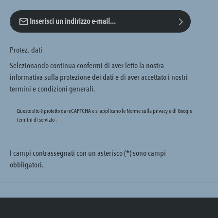
Indirizzo e-mail*
Protez. dati
Selezionando continua confermi di aver letto la nostra
informativa sulla protezione dei dati
e di aver accettato i nostri
termini e condizioni generali
.
Questo sito è protetto da reCAPTCHA e si applicano le Norme sulla privacy e
di Google
Termini di servizio
.
I campi contrassegnati con un asterisco (*) sono campi
obbligatori.