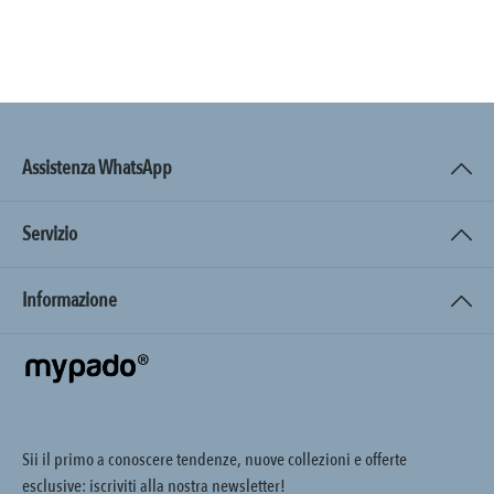
Assistenza WhatsApp
Servizio
Informazione
Sii il primo a conoscere tendenze, nuove collezioni e offerte
esclusive: iscriviti alla nostra newsletter!