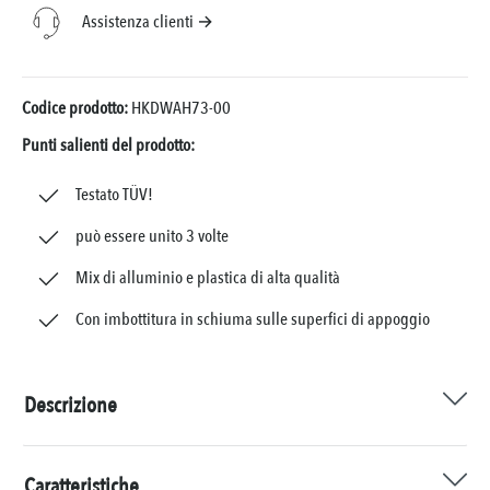
Assistenza clienti →
Codice prodotto:
HKDWAH73-00
Punti salienti del prodotto:
Testato TÜV!
può essere unito 3 volte
Mix di alluminio e plastica di alta qualità
Con imbottitura in schiuma sulle superfici di appoggio
Descrizione
Caratteristiche