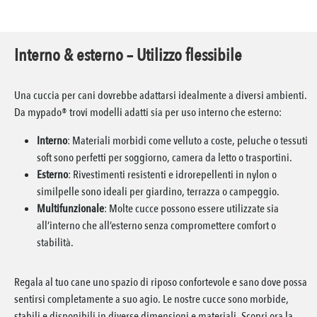
Interno & esterno – Utilizzo flessibile
Una cuccia per cani dovrebbe adattarsi idealmente a diversi ambienti.
Da mypado® trovi modelli adatti sia per uso interno che esterno:
Interno
: Materiali morbidi come velluto a coste, peluche o tessuti
soft sono perfetti per soggiorno, camera da letto o trasportini.
Esterno
: Rivestimenti resistenti e idrorepellenti in nylon o
similpelle sono ideali per giardino, terrazza o campeggio.
Multifunzionale
: Molte cucce possono essere utilizzate sia
all’interno che all’esterno senza compromettere comfort o
stabilità.
Regala al tuo cane uno spazio di riposo confortevole e sano dove possa
sentirsi completamente a suo agio. Le nostre cucce sono morbide,
stabili e disponibili in diverse dimensioni e materiali. Scopri ora la