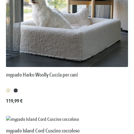
mypado Harko Woolly Cuccia per cani
Prezzo normale:
119,99 €
mypado Island Cord Cuscino coccoloso