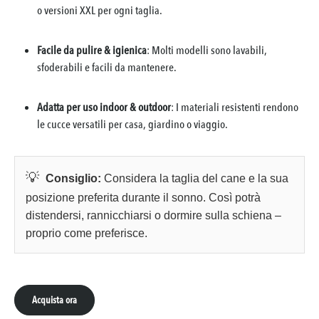
o versioni XXL per ogni taglia.
Facile da pulire & igienica
: Molti modelli sono lavabili,
sfoderabili e facili da mantenere.
Adatta per uso indoor & outdoor
: I materiali resistenti rendono
le cucce versatili per casa, giardino o viaggio.
💡
Consiglio:
Considera la taglia del cane e la sua
posizione preferita durante il sonno. Così potrà
distendersi, rannicchiarsi o dormire sulla schiena –
proprio come preferisce.
Acquista ora