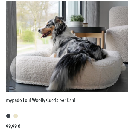
mypado Loui Woolly Cuccia per Cani
Prezzo normale:
99,99 €