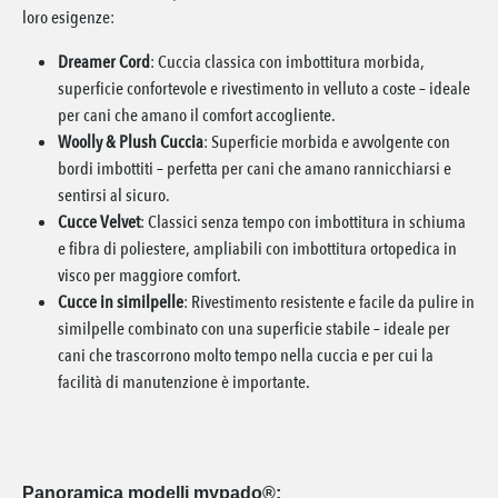
loro esigenze:
Dreamer Cord
: Cuccia classica con imbottitura morbida,
superficie confortevole e rivestimento in velluto a coste – ideale
per cani che amano il comfort accogliente.
Woolly & Plush Cuccia
: Superficie morbida e avvolgente con
bordi imbottiti – perfetta per cani che amano rannicchiarsi e
sentirsi al sicuro.
Cucce Velvet
: Classici senza tempo con imbottitura in schiuma
e fibra di poliestere, ampliabili con imbottitura ortopedica in
visco per maggiore comfort.
Cucce in similpelle
: Rivestimento resistente e facile da pulire in
similpelle combinato con una superficie stabile – ideale per
cani che trascorrono molto tempo nella cuccia e per cui la
facilità di manutenzione è importante.
Panoramica modelli mypado®: