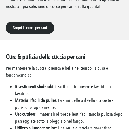
nostra ampia selezione di cucce per cani di alta qualità!
Scopri le cucce per cani
Cura & pulizia della cuccia per cani
Per mantenere la cuccia igienica e bella nel tempo, la cura è
fondamentale:
Rivestimenti sfoderabili
: Facili da rimuovere e lavabili in
lavatrice.
Materiali facili da pulire
: La similpelle o il velluto a coste si
puliscono rapidamente.
Uso outdoor
: I materiali idrorepellenti facilitano la pulizia dopo
passeggiate sotto la pioggia o nel fango.
Utilizzo a lungo termine
: Una pulizia regolare garantisce