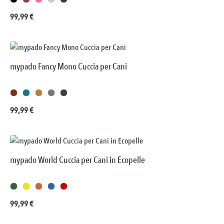
Prezzo normale:
99,99 €
mypado Fancy Mono Cuccia per Cani
Prezzo normale:
99,99 €
mypado World Cuccia per Cani in Ecopelle
Prezzo normale:
99,99 €