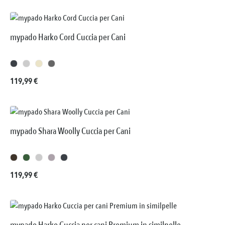
mypado Harko Cord Cuccia per Cani
Prezzo normale:
119,99 €
mypado Shara Woolly Cuccia per Cani
Prezzo normale:
119,99 €