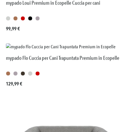
mypado Loui Premium in Ecopelle Cuccia per cani
Prezzo normale:
99,99 €
mypado Flo Cuccia per Cani Trapuntata Premium in Ecopelle
Prezzo normale:
129,99 €