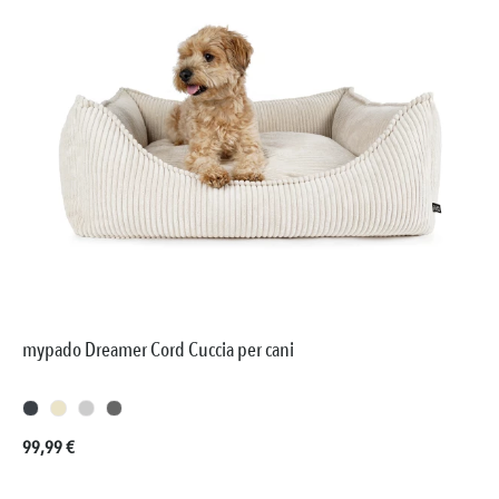
mypado Dreamer Cord Cuccia per cani
Prezzo normale:
99,99 €