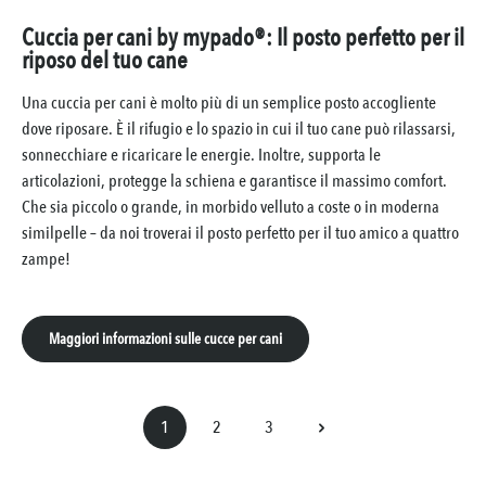
Cuccia per cani by mypado®: Il posto perfetto per il
riposo del tuo cane
Una cuccia per cani è molto più di un semplice posto accogliente
dove riposare. È il rifugio e lo spazio in cui il tuo cane può rilassarsi,
sonnecchiare e ricaricare le energie. Inoltre, supporta le
articolazioni, protegge la schiena e garantisce il massimo comfort.
Che sia piccolo o grande, in morbido velluto a coste o in moderna
similpelle – da noi troverai il posto perfetto per il tuo amico a quattro
zampe!
Maggiori informazioni sulle cucce per cani
1
2
3
Pagina
Pagina
Pagina