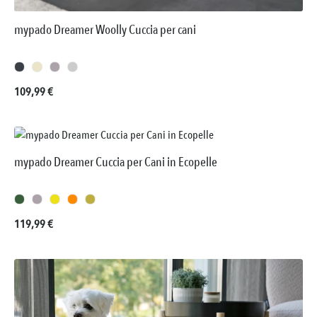
mypado Dreamer Woolly Cuccia per cani
Prezzo normale:
109,99 €
mypado Dreamer Cuccia per Cani in Ecopelle
Prezzo normale:
119,99 €