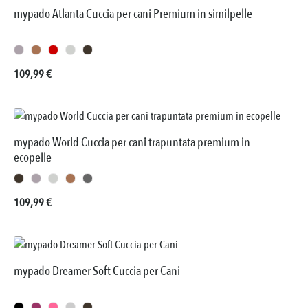
mypado Atlanta Cuccia per cani Premium in similpelle
Prezzo normale:
109,99 €
mypado World Cuccia per cani trapuntata premium in
ecopelle
Prezzo normale:
109,99 €
mypado Dreamer Soft Cuccia per Cani