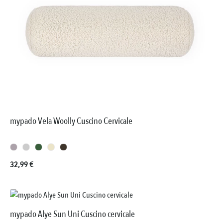
mypado Vela Woolly Cuscino Cervicale
Prezzo normale:
32,99 €
mypado Alye Sun Uni Cuscino cervicale