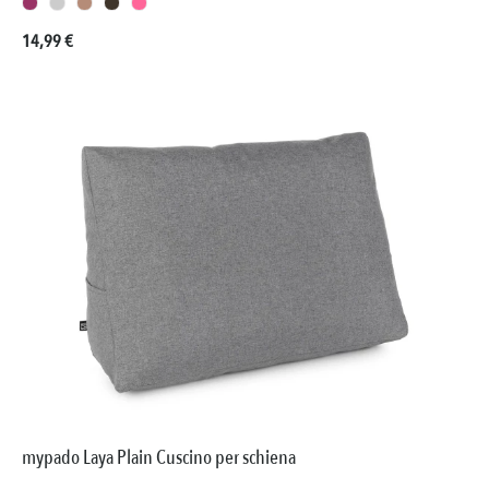
Prezzo normale:
14,99 €
mypado Laya Plain Cuscino per schiena