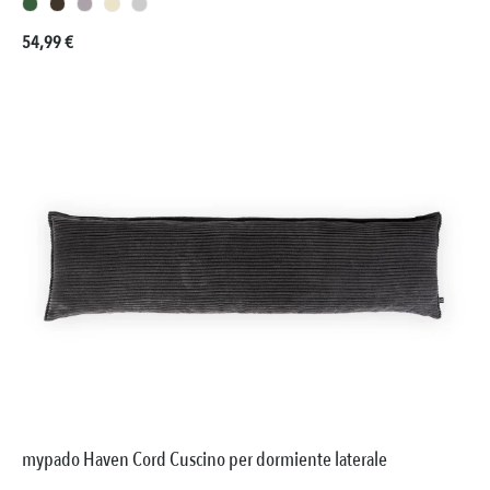
Prezzo normale:
54,99 €
mypado Haven Cord Cuscino per dormiente laterale