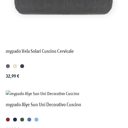
mypado Vela Solari Cuscino Cervicale
Prezzo normale:
32,99 €
mypado Alye Sun Uni Decorativo Cuscino