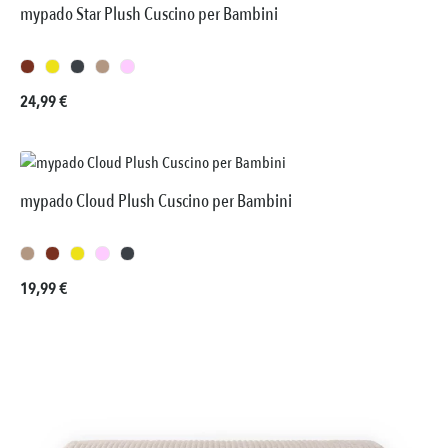
mypado Star Plush Cuscino per Bambini
Prezzo normale:
24,99 €
mypado Cloud Plush Cuscino per Bambini
Prezzo normale:
19,99 €