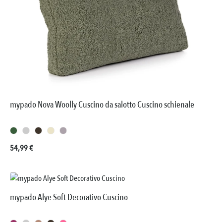
mypado Nova Woolly Cuscino da salotto Cuscino schienale
Prezzo normale:
54,99 €
mypado Alye Soft Decorativo Cuscino