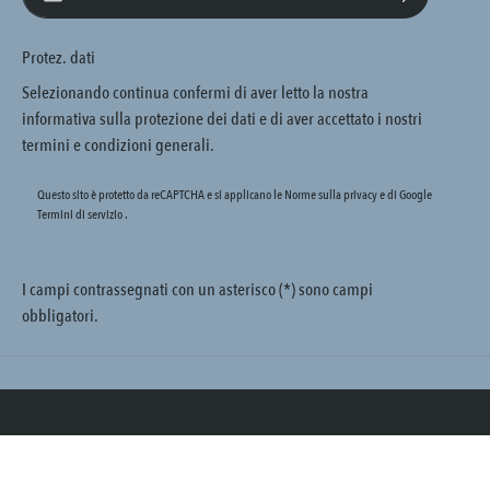
Protez. dati
Selezionando continua confermi di aver letto la nostra
informativa sulla protezione dei dati
e di aver accettato i nostri
termini e condizioni generali
.
Questo sito è protetto da reCAPTCHA e si applicano le Norme sulla privacy e
di Google
Termini di servizio
.
I campi contrassegnati con un asterisco (*) sono campi
obbligatori.
Trustpilot