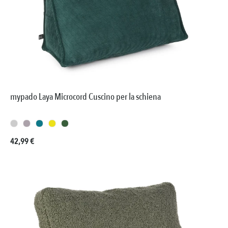
mypado Laya Microcord Cuscino per la schiena
Prezzo normale:
42,99 €