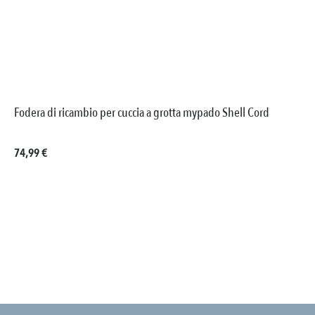
Fodera di ricambio per cuccia a grotta mypado Shell Cord
Prezzo normale:
74,99 €