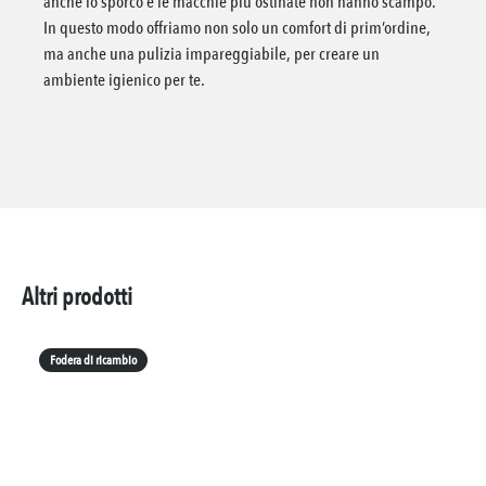
anche lo sporco e le macchie più ostinate non hanno scampo.
In questo modo offriamo non solo un comfort di prim’ordine,
ma anche una pulizia impareggiabile, per creare un
ambiente igienico per te.
Altri prodotti
Fodera di ricambio