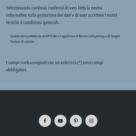
Selezionando continua confermi di aver letto la nostra
informativa sulla protezione dei dati
e di aver accettato i nostri
termini e condizioni generali
.
Questo sito è protetto da reCAPTCHA e si applicano le Norme sulla privacy e
di Google
Termini di servizio
.
I campi contrassegnati con un asterisco (*) sono campi
obbligatori.
Trustpilot