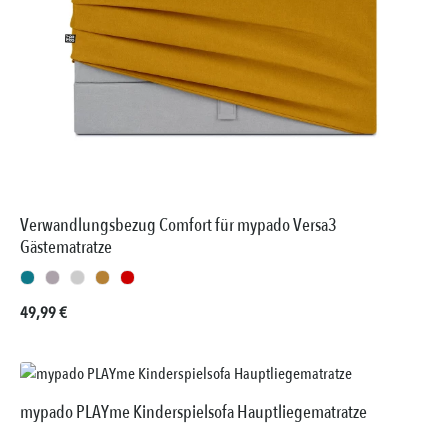
Verwandlungsbezug Comfort für mypado Versa3
Gästematratze
Regulärer Preis:
49,99 €
mypado PLAYme Kinderspielsofa Hauptliegematratze