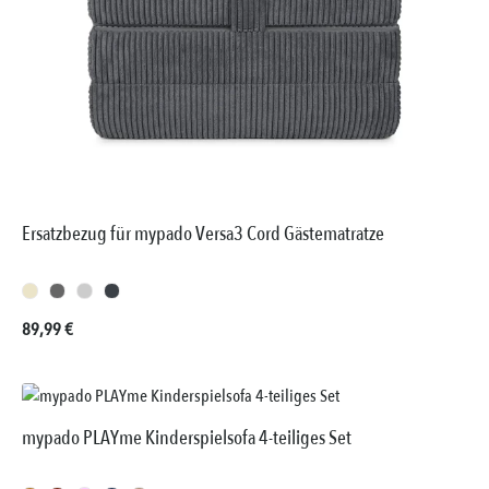
Ersatzbezug für mypado Versa3 Cord Gästematratze
Regulärer Preis:
89,99 €
mypado PLAYme Kinderspielsofa 4-teiliges Set