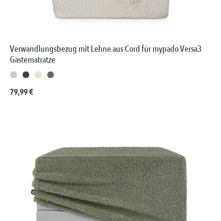
Verwandlungsbezug mit Lehne aus Cord für mypado Versa3
Gästematratze
Regulärer Preis:
79,99 €