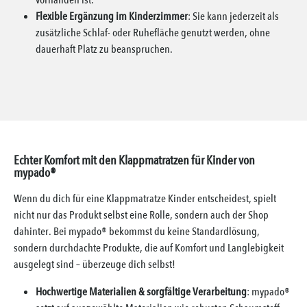
vorhanden ist.
Flexible Ergänzung im Kinderzimmer
: Sie kann jederzeit als
zusätzliche Schlaf- oder Ruhefläche genutzt werden, ohne
dauerhaft Platz zu beanspruchen.
Echter Komfort mit den Klappmatratzen für Kinder von
mypado®
Wenn du dich für eine Klappmatratze Kinder entscheidest, spielt
nicht nur das Produkt selbst eine Rolle, sondern auch der Shop
dahinter. Bei mypado® bekommst du keine Standardlösung,
sondern durchdachte Produkte, die auf Komfort und Langlebigkeit
ausgelegt sind – überzeuge dich selbst!
Hochwertige Materialien & sorgfältige Verarbeitung
: mypado®