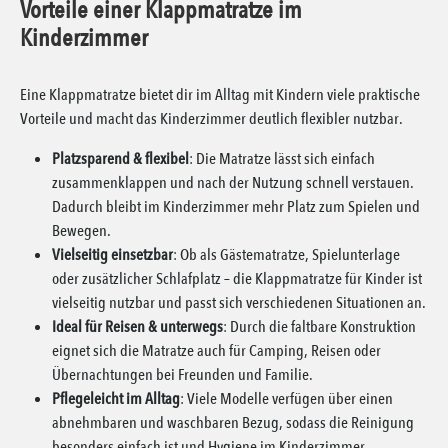
Vorteile einer Klappmatratze im
Kinderzimmer
Eine Klappmatratze bietet dir im Alltag mit Kindern viele praktische
Vorteile und macht das Kinderzimmer deutlich flexibler nutzbar.
Platzsparend & flexibel
: Die Matratze lässt sich einfach
zusammenklappen und nach der Nutzung schnell verstauen.
Dadurch bleibt im Kinderzimmer mehr Platz zum Spielen und
Bewegen.
Vielseitig einsetzbar
: Ob als Gästematratze, Spielunterlage
oder zusätzlicher Schlafplatz – die Klappmatratze für Kinder ist
vielseitig nutzbar und passt sich verschiedenen Situationen an.
Ideal für Reisen & unterwegs
: Durch die faltbare Konstruktion
eignet sich die Matratze auch für Camping, Reisen oder
Übernachtungen bei Freunden und Familie.
Pflegeleicht im Alltag
: Viele Modelle verfügen über einen
abnehmbaren und waschbaren Bezug, sodass die Reinigung
besonders einfach ist und Hygiene im Kinderzimmer