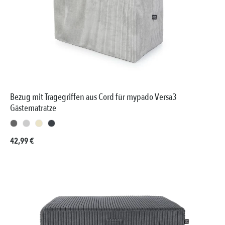
Bezug mit Tragegriffen aus Cord für mypado Versa3
Gästematratze
Regulärer Preis:
42,99 €