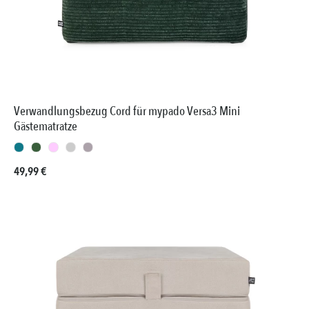
Verwandlungsbezug Cord für mypado Versa3 Mini
Gästematratze
Regulärer Preis:
49,99 €