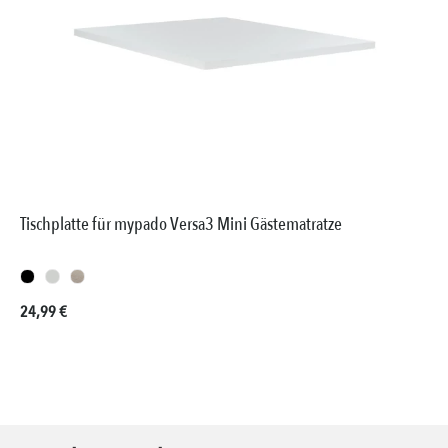
Tischplatte für mypado Versa3 Mini Gästematratze
Regulärer Preis:
24,99 €