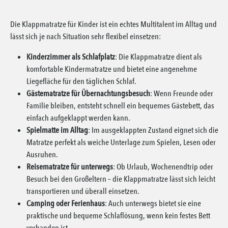
Die Klappmatratze für Kinder ist ein echtes Multitalent im Alltag und
lässt sich je nach Situation sehr flexibel einsetzen:
Kinderzimmer als Schlafplatz
: Die Klappmatratze dient als
komfortable Kindermatratze und bietet eine angenehme
Liegefläche für den täglichen Schlaf.
Gästematratze für Übernachtungsbesuch
: Wenn Freunde oder
Familie bleiben, entsteht schnell ein bequemes Gästebett, das
einfach aufgeklappt werden kann.
Spielmatte im Alltag
: Im ausgeklappten Zustand eignet sich die
Matratze perfekt als weiche Unterlage zum Spielen, Lesen oder
Ausruhen.
Reisematratze für unterwegs
: Ob Urlaub, Wochenendtrip oder
Besuch bei den Großeltern – die Klappmatratze lässt sich leicht
transportieren und überall einsetzen.
Camping oder Ferienhaus
: Auch unterwegs bietet sie eine
praktische und bequeme Schlaflösung, wenn kein festes Bett