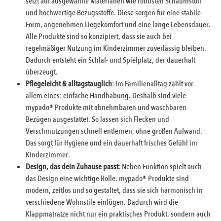
setzt auf ausgewählte Materialien wie robusten Schaumstoff
und hochwertige Bezugsstoffe. Diese sorgen für eine stabile
Form, angenehmen Liegekomfort und eine lange Lebensdauer.
Alle Produkte sind so konzipiert, dass sie auch bei
regelmäßiger Nutzung im Kinderzimmer zuverlässig bleiben.
Dadurch entsteht ein Schlaf- und Spielplatz, der dauerhaft
überzeugt.
Pflegeleicht & alltagstauglich
: Im Familienalltag zählt vor
allem eines: einfache Handhabung. Deshalb sind viele
mypado® Produkte mit abnehmbaren und waschbaren
Bezügen ausgestattet. So lassen sich Flecken und
Verschmutzungen schnell entfernen, ohne großen Aufwand.
Das sorgt für Hygiene und ein dauerhaft frisches Gefühl im
Kinderzimmer.
Design, das dein Zuhause passt
: Neben Funktion spielt auch
das Design eine wichtige Rolle. mypado® Produkte sind
modern, zeitlos und so gestaltet, dass sie sich harmonisch in
verschiedene Wohnstile einfügen. Dadurch wird die
Klappmatratze nicht nur ein praktisches Produkt, sondern auch