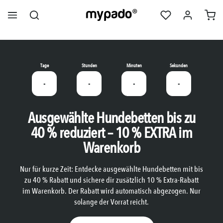
alt springen
Tage
Stunden
Minuten
Sekunden
-
-
-
-
Ausgewählte Hundebetten bis zu
40 % reduziert – 10 % EXTRA im
Warenkorb
Nur für kurze Zeit: Entdecke ausgewählte Hundebetten mit bis
zu 40 % Rabatt und sichere dir zusätzlich 10 % Extra-Rabatt
im Warenkorb. Der Rabatt wird automatisch abgezogen. Nur
solange der Vorrat reicht.