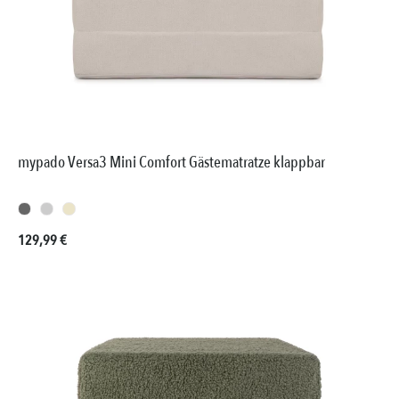
mypado Versa3 Mini Comfort Gästematratze klappbar
Regulärer Preis:
129,99 €