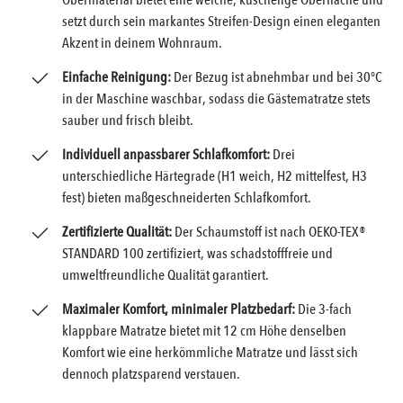
Obermaterial bietet eine weiche, kuschelige Oberfläche und
setzt durch sein markantes Streifen-Design einen eleganten
Akzent in deinem Wohnraum.
Einfache Reinigung:
Der Bezug ist abnehmbar und bei 30°C
in der Maschine waschbar, sodass die Gästematratze stets
sauber und frisch bleibt.
Individuell anpassbarer Schlafkomfort:
Drei
unterschiedliche Härtegrade (H1 weich, H2 mittelfest, H3
fest) bieten maßgeschneiderten Schlafkomfort.
Zertifizierte Qualität:
Der Schaumstoff ist nach OEKO-TEX®
STANDARD 100 zertifiziert, was schadstofffreie und
umweltfreundliche Qualität garantiert.
Maximaler Komfort, minimaler Platzbedarf:
Die 3-fach
klappbare Matratze bietet mit 12 cm Höhe denselben
Komfort wie eine herkömmliche Matratze und lässt sich
dennoch platzsparend verstauen.