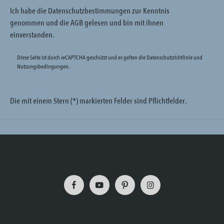
Ich habe die
Datenschutzbestimmungen
zur Kenntnis
genommen und die
AGB
gelesen und bin mit ihnen
einverstanden.
Diese Seite ist durch reCAPTCHA geschützt und es gelten die
Datenschutzrichtlinie
und
Nutzungsbedingungen
.
Die mit einem Stern (*) markierten Felder sind Pflichtfelder.
Trustpilot