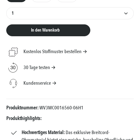
Produkt Anzahl: Gib den gewünschten Wert ein oder 
In den Warenkorb
Kostenlos Stoffmuster bestellen →
30 Tage testen →
Kundenservice →
Produktnummer:
WV3MC0016560-06H1
Produkthighlights:
Hochwertiges Material:
Das exklusive Breitcord-