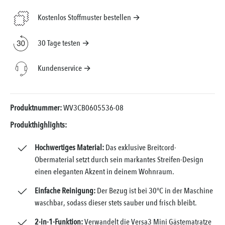
Kostenlos Stoffmuster bestellen →
30 Tage testen →
Kundenservice →
Produktnummer:
WV3CB0605536-08
Produkthighlights:
Hochwertiges Material:
Das exklusive Breitcord-
Obermaterial setzt durch sein markantes Streifen-Design
einen eleganten Akzent in deinem Wohnraum.
Einfache Reinigung:
Der Bezug ist bei 30°C in der Maschine
waschbar, sodass dieser stets sauber und frisch bleibt.
2-in-1-Funktion:
Verwandelt die Versa3 Mini Gästematratze