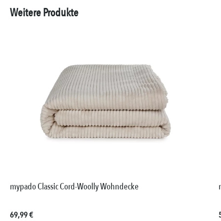
Weitere Produkte
mypado Classic Cord-Woolly Wohndecke
Regulärer Preis:
69,99 €