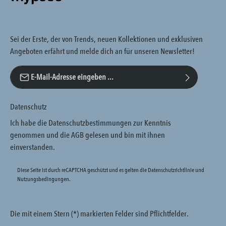
Sei der Erste, der von Trends, neuen Kollektionen und exklusiven
Angeboten erfährt und melde dich an für unseren Newsletter!
E-Mail-Adresse*
Datenschutz
Ich habe die
Datenschutzbestimmungen
zur Kenntnis
genommen und die
AGB
gelesen und bin mit ihnen
einverstanden.
Diese Seite ist durch reCAPTCHA geschützt und es gelten die
Datenschutzrichtlinie
und
Nutzungsbedingungen
.
Die mit einem Stern (*) markierten Felder sind Pflichtfelder.