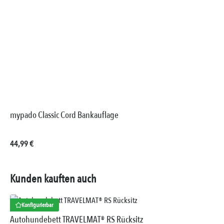
mypado Classic Cord Bankauflage
Regulärer Preis:
44,99 €
Kunden kauften auch
Konfigurierbar
Autohundebett TRAVELMAT® RS Rücksitz