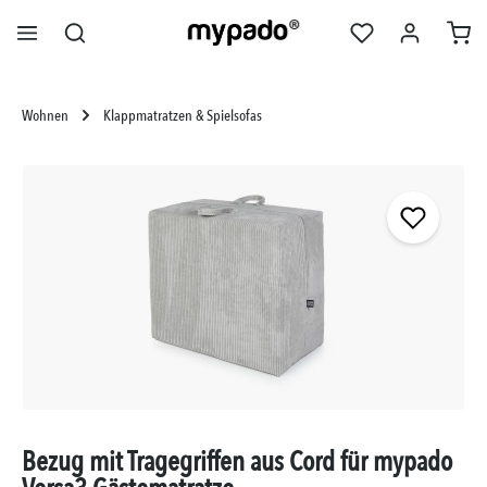
alt springen
Wohnen
Klappmatratzen & Spielsofas
Bildergalerie überspringen
Bezug mit Tragegriffen aus Cord für mypado