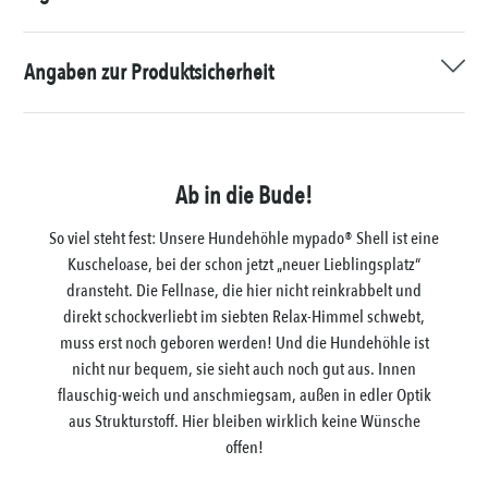
Angaben zur Produktsicherheit
Ab in die Bude!
So viel steht fest: Unsere Hundehöhle mypado® Shell ist eine
Kuscheloase, bei der schon jetzt „neuer Lieblingsplatz“
dransteht. Die Fellnase, die hier nicht reinkrabbelt und
direkt schockverliebt im siebten Relax-Himmel schwebt,
muss erst noch geboren werden! Und die Hundehöhle ist
nicht nur bequem, sie sieht auch noch gut aus. Innen
flauschig-weich und anschmiegsam, außen in edler Optik
aus Strukturstoff. Hier bleiben wirklich keine Wünsche
offen!