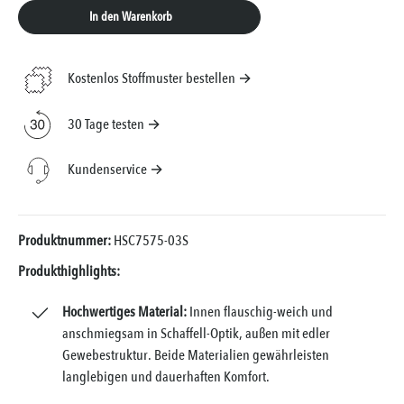
In den Warenkorb
Kostenlos Stoffmuster bestellen →
30 Tage testen →
Kundenservice →
Produktnummer:
HSC7575-03S
Produkthighlights:
Hochwertiges Material:
Innen flauschig-weich und
anschmiegsam in Schaffell-Optik, außen mit edler
Gewebestruktur. Beide Materialien gewährleisten
langlebigen und dauerhaften Komfort.