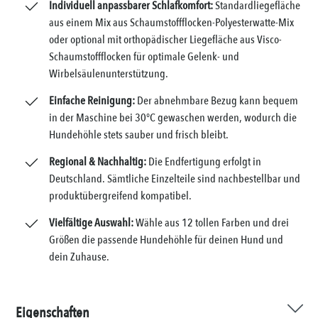
Individuell anpassbarer Schlafkomfort:
Standardliegefläche
aus einem Mix aus Schaumstoffflocken-Polyesterwatte-Mix
oder optional mit orthopädischer Liegefläche aus Visco-
Schaumstoffflocken für optimale Gelenk- und
Wirbelsäulenunterstützung.
Einfache Reinigung:
Der abnehmbare Bezug kann bequem
in der Maschine bei 30°C gewaschen werden, wodurch die
Hundehöhle stets sauber und frisch bleibt.
Regional & Nachhaltig:
Die Endfertigung erfolgt in
Deutschland. Sämtliche Einzelteile sind nachbestellbar und
produktübergreifend kompatibel.
Vielfältige Auswahl:
Wähle aus 12 tollen Farben und drei
Größen die passende Hundehöhle für deinen Hund und
dein Zuhause.
Eigenschaften