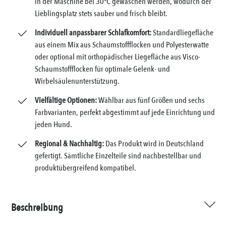
in der Maschine bei 30°C gewaschen werden, wodurch der
Lieblingsplatz stets sauber und frisch bleibt.
Individuell anpassbarer Schlafkomfort:
Standardliegefläche
aus einem Mix aus Schaumstoffflocken und Polyesterwatte
oder optional mit orthopädischer Liegefläche aus Visco-
Schaumstoffflocken für optimale Gelenk- und
Wirbelsäulenunterstützung.
Vielfältige Optionen:
Wählbar aus fünf Größen und sechs
Farbvarianten, perfekt abgestimmt auf jede Einrichtung und
jeden Hund.
Regional & Nachhaltig:
Das Produkt wird in Deutschland
gefertigt. Sämtliche Einzelteile sind nachbestellbar und
produktübergreifend kompatibel.
Beschreibung