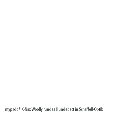
mypado® K-Nax Woolly rundes Hundebett in Schaffell-Optik