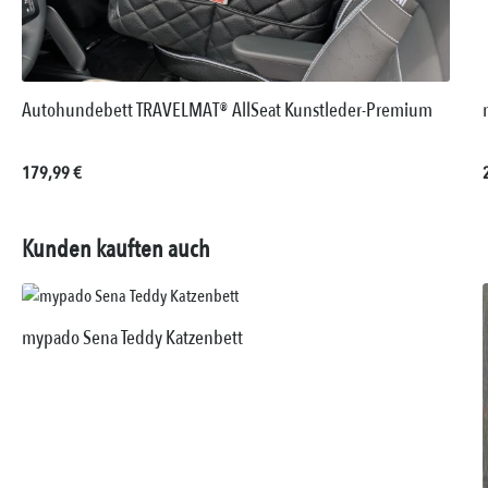
Autohundebett TRAVELMAT® AllSeat Kunstleder-Premium
Regulärer Preis:
179,99 €
Kunden kauften auch
mypado Sena Teddy Katzenbett