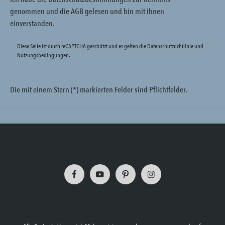
genommen und die
AGB
gelesen und bin mit ihnen
einverstanden.
Diese Seite ist durch reCAPTCHA geschützt und es gelten die
Datenschutzrichtlinie
und
Nutzungsbedingungen
.
Die mit einem Stern (*) markierten Felder sind Pflichtfelder.
Trustpilot