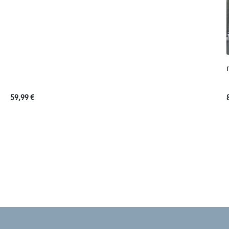
Regulärer Preis:
59,99 €