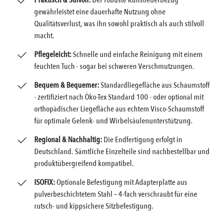
Praktisch & Stilvoll:
Der robuste Kunstlederbezug
gewährleistet eine dauerhafte Nutzung ohne
Qualitätsverlust, was ihn sowohl praktisch als auch stilvoll
macht.
Pflegeleicht:
Schnelle und einfache Reinigung mit einem
feuchten Tuch - sogar bei schweren Verschmutzungen.
Bequem & Bequemer:
Standardliegefläche aus Schaumstoff
- zertifiziert nach Öko-Tex Standard 100 - oder optional mit
orthopädischer Liegefläche aus echtem Visco-Schaumstoff
für optimale Gelenk- und Wirbelsäulenunterstützung.
Regional & Nachhaltig:
Die Endfertigung erfolgt in
Deutschland. Sämtliche Einzelteile sind nachbestellbar und
produktübergreifend kompatibel.
ISOFIX:
Optionale Befestigung mit Adapterplatte aus
pulverbeschichtetem Stahl – 4-fach verschraubt für eine
rutsch- und kippsichere Sitzbefestigung.