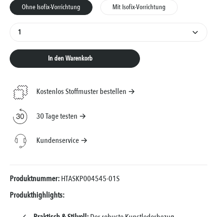
Ohne Isofix-Vorrichtung
Mit Isofix-Vorrichtung
Produkt Anzahl: Gib den gewünschten Wert ein oder 
In den Warenkorb
Kostenlos Stoffmuster bestellen →
30 Tage testen →
Kundenservice →
Produktnummer:
HTASKP004545-01S
Produkthighlights: