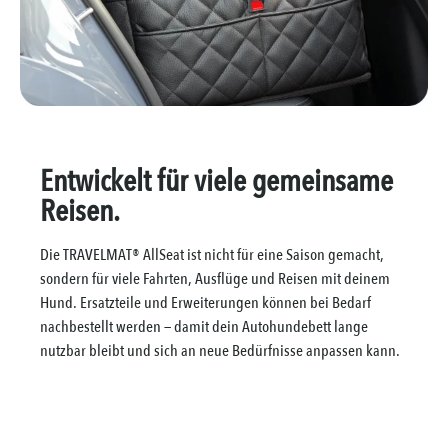
Entwickelt für viele gemeinsame
Reisen.
Die TRAVELMAT® AllSeat ist nicht für eine Saison gemacht,
sondern für viele Fahrten, Ausflüge und Reisen mit deinem
Hund. Ersatzteile und Erweiterungen können bei Bedarf
nachbestellt werden — damit dein Autohundebett lange
nutzbar bleibt und sich an neue Bedürfnisse anpassen kann.