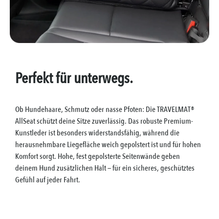
Perfekt für unterwegs.
Ob Hundehaare, Schmutz oder nasse Pfoten: Die TRAVELMAT®
AllSeat schützt deine Sitze zuverlässig. Das robuste Premium-
Kunstleder ist besonders widerstandsfähig, während die
herausnehmbare Liegefläche weich gepolstert ist und für hohen
Komfort sorgt. Hohe, fest gepolsterte Seitenwände geben
deinem Hund zusätzlichen Halt — für ein sicheres, geschütztes
Gefühl auf jeder Fahrt.