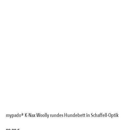
mypado® K-Nax Woolly rundes Hundebett in Schaffell-Optik