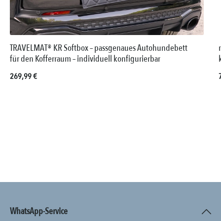
TRAVELMAT® KR Softbox – passgenaues Autohundebett
für den Kofferraum – individuell konfigurierbar
Regulärer Preis:
269,99 €
WhatsApp-Service