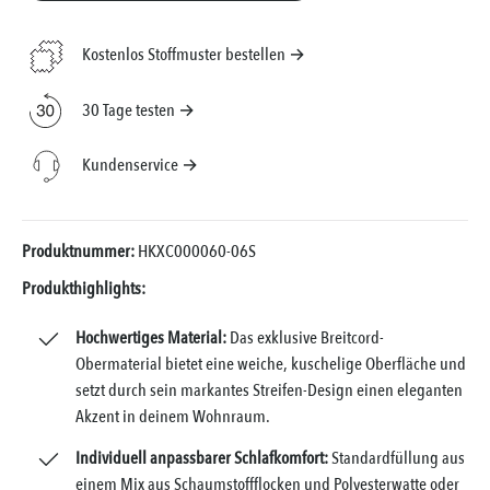
Kostenlos Stoffmuster bestellen →
30 Tage testen →
Kundenservice →
Produktnummer:
HKXC000060-06S
Produkthighlights:
Hochwertiges Material:
Das exklusive Breitcord-
Obermaterial bietet eine weiche, kuschelige Oberfläche und
setzt durch sein markantes Streifen-Design einen eleganten
Akzent in deinem Wohnraum.
Individuell anpassbarer Schlafkomfort:
Standardfüllung aus
einem Mix aus Schaumstoffflocken und Polyesterwatte oder