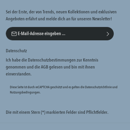
Sei der Erste, der von Trends, neuen Kollektionen und exklusiven
Angeboten erfährt und melde dich an für unseren Newsletter!
E-Mail-Adresse*
Datenschutz
Ich habe die
Datenschutzbestimmungen
zur Kenntnis
genommen und die
AGB
gelesen und bin mit ihnen
einverstanden.
Diese Seite ist durch reCAPTCHA geschützt und es gelten die
Datenschutzrichtlinie
und
Nutzungsbedingungen
.
Die mit einem Stern (*) markierten Felder sind Pflichtfelder.