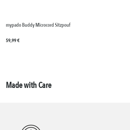
mypado Buddy Microcord Sitzpouf
Regulärer Preis:
59,99 €
Made with Care