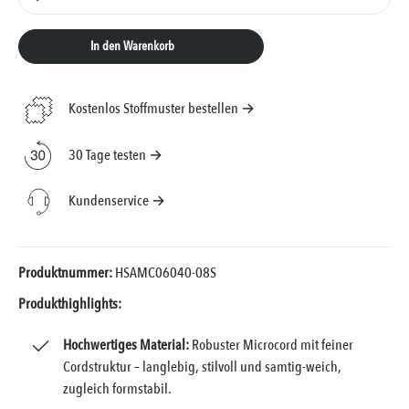
In den Warenkorb
Kostenlos Stoffmuster bestellen →
30 Tage testen →
Kundenservice →
Produktnummer:
HSAMC06040-08S
Produkthighlights:
Hochwertiges Material:
Robuster Microcord mit feiner
Cordstruktur – langlebig, stilvoll und samtig-weich,
zugleich formstabil.