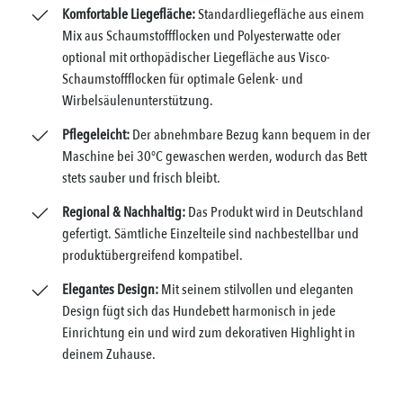
Komfortable Liegefläche:
Standardliegefläche aus einem
Mix aus Schaumstoffflocken und Polyesterwatte oder
optional mit orthopädischer Liegefläche aus Visco-
Schaumstoffflocken für optimale Gelenk- und
Wirbelsäulenunterstützung.
Pflegeleicht:
Der abnehmbare Bezug kann bequem in der
Maschine bei 30°C gewaschen werden, wodurch das Bett
stets sauber und frisch bleibt.
Regional & Nachhaltig:
Das Produkt wird in Deutschland
gefertigt. Sämtliche Einzelteile sind nachbestellbar und
produktübergreifend kompatibel.
Elegantes Design:
Mit seinem stilvollen und eleganten
Design fügt sich das Hundebett harmonisch in jede
Einrichtung ein und wird zum dekorativen Highlight in
deinem Zuhause.