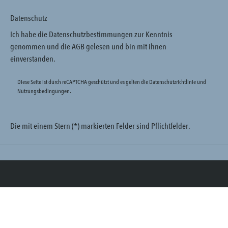
Datenschutz
Ich habe die
Datenschutzbestimmungen
zur Kenntnis
genommen und die
AGB
gelesen und bin mit ihnen
einverstanden.
Diese Seite ist durch reCAPTCHA geschützt und es gelten die
Datenschutzrichtlinie
und
Nutzungsbedingungen
.
Die mit einem Stern (*) markierten Felder sind Pflichtfelder.
Trustpilot