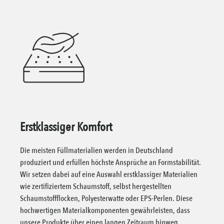
Erstklassiger Komfort
Die meisten Füllmaterialien werden in Deutschland
produziert und erfüllen höchste Ansprüche an Formstabilität.
Wir setzen dabei auf eine Auswahl erstklassiger Materialien
wie zertifiziertem Schaumstoff, selbst hergestellten
Schaumstoffflocken, Polyesterwatte oder EPS-Perlen. Diese
hochwertigen Materialkomponenten gewährleisten, dass
unsere Produkte über einen langen Zeitraum hinweg