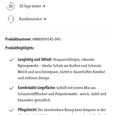
30 Tage testen →
Kundenservice →
Produktnummer:
HNN0004545-04S
Produkthighlights:
Langlebig und Stilvoll:
Strapazierfähiges, robustes
Nylongewebe – idealer Schutz vor Krallen und Schmutz.
Weich und anschmiegsam, bietet er dauerhaften Komfort
und zeitloses Design.
Komfortable Liegefläche:
Gefüllt mit einem Mix aus
Schaumstoffflocken und Polyesterwatte – weich, stabil und
besonders gemütlich.
Pflegeleicht:
Der abnehmbare Bezug kann bequem in der