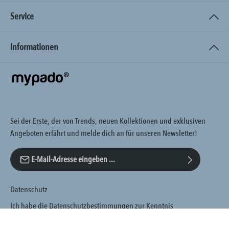
Service
Informationen
Sei der Erste, der von Trends, neuen Kollektionen und exklusiven
Angeboten erfährt und melde dich an für unseren Newsletter!
E-Mail-Adresse*
Datenschutz
Ich habe die
Datenschutzbestimmungen
zur Kenntnis
genommen und die
AGB
gelesen und bin mit ihnen