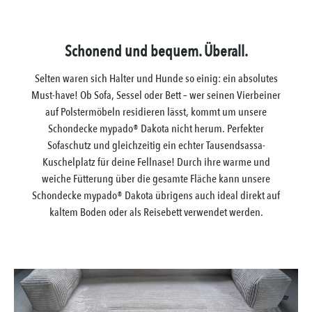
Schonend und bequem. Überall.
Selten waren sich Halter und Hunde so einig: ein absolutes
Must-have! Ob Sofa, Sessel oder Bett – wer seinen Vierbeiner
auf Polstermöbeln residieren lässt, kommt um unsere
Schondecke mypado® Dakota nicht herum. Perfekter
Sofaschutz und gleichzeitig ein echter Tausendsassa-
Kuschelplatz für deine Fellnase! Durch ihre warme und
weiche Fütterung über die gesamte Fläche kann unsere
Schondecke mypado® Dakota übrigens auch ideal direkt auf
kaltem Boden oder als Reisebett verwendet werden.