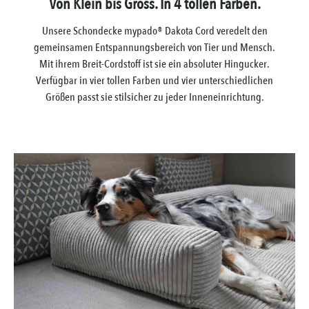
Von Klein bis Gross. In 4 tollen Farben.
Unsere Schondecke mypado® Dakota Cord veredelt den
gemeinsamen Entspannungsbereich von Tier und Mensch.
Mit ihrem Breit-Cordstoff ist sie ein absoluter Hingucker.
Verfügbar in vier tollen Farben und vier unterschiedlichen
Größen passt sie stilsicher zu jeder Inneneinrichtung.