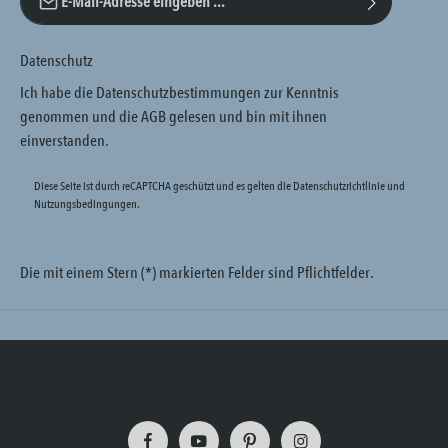
Datenschutz
Ich habe die
Datenschutzbestimmungen
zur Kenntnis
genommen und die
AGB
gelesen und bin mit ihnen
einverstanden.
Diese Seite ist durch reCAPTCHA geschützt und es gelten die
Datenschutzrichtlinie
und
Nutzungsbedingungen
.
Die mit einem Stern (*) markierten Felder sind Pflichtfelder.
Trustpilot