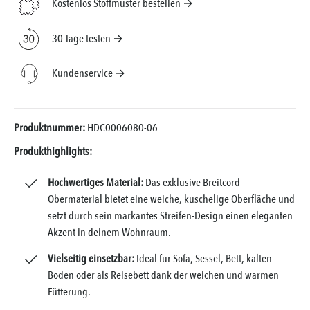
Kostenlos Stoffmuster bestellen →
30 Tage testen →
Kundenservice →
Produktnummer:
HDC0006080-06
Produkthighlights:
Hochwertiges Material:
Das exklusive Breitcord-
Obermaterial bietet eine weiche, kuschelige Oberfläche und
setzt durch sein markantes Streifen-Design einen eleganten
Akzent in deinem Wohnraum.
Vielseitig einsetzbar:
Ideal für Sofa, Sessel, Bett, kalten
Boden oder als Reisebett dank der weichen und warmen
Fütterung.