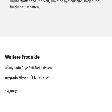
unübertroffene Sauberkeit, um eine hygienische Umgebung
für dich zu schaffen.
Weitere Produkte
mypado Alye Soft Dekokissen
Regulärer Preis:
14,99 €