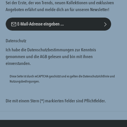
Sei der Erste, der von Trends, neuen Kollektionen und exklusiven
Angeboten erfährt und melde dich an für unseren Newsletter!
E-Mail-Adresse*
Datenschutz
Ich habe die
Datenschutzbestimmungen
zur Kenntnis
genommen und die
AGB
gelesen und bin mit ihnen
einverstanden.
Diese Seite ist durch reCAPTCHA geschützt und es gelten die
Datenschutzrichtlinie
und
Nutzungsbedingungen
.
Die mit einem Stern (*) markierten Felder sind Pflichtfelder.