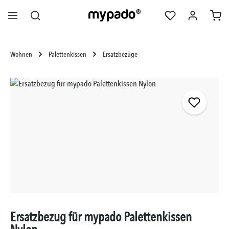
alt springen
Wohnen
Palettenkissen
Ersatzbezüge
Bildergalerie überspringen
Ersatzbezug für mypado Palettenkissen