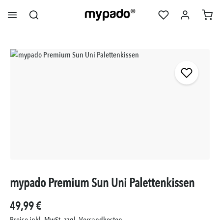
alt springen
Bildergalerie überspringen
mypado Premium Sun Uni Palettenkissen
49,99 €