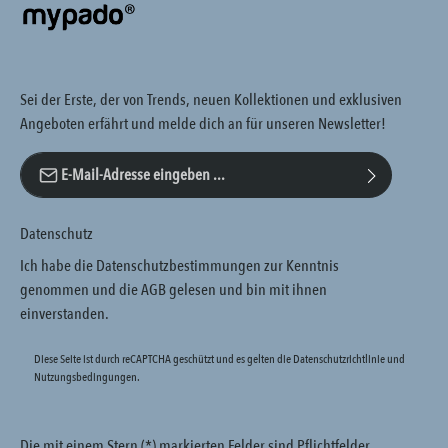
Sei der Erste, der von Trends, neuen Kollektionen und exklusiven
Angeboten erfährt und melde dich an für unseren Newsletter!
E-Mail-Adresse*
Datenschutz
Ich habe die
Datenschutzbestimmungen
zur Kenntnis
genommen und die
AGB
gelesen und bin mit ihnen
einverstanden.
Diese Seite ist durch reCAPTCHA geschützt und es gelten die
Datenschutzrichtlinie
und
Nutzungsbedingungen
.
Die mit einem Stern (*) markierten Felder sind Pflichtfelder.