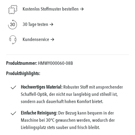
Kostenlos Stoffmuster bestellen →
30 Tage testen →
Kundenservice →
Produktnummer:
HMWY000060-08B
Produkthighlights:
Hochwertiges Material:
Robuster Stoff mit ansprechender
Schaffell-Optik, der nicht nur langlebig und stilvoll ist,
sondern auch dauerhaft hohen Komfort bietet.
Einfache Reinigung:
Der Bezug kann bequem in der
Maschine bei 30°C gewaschen werden, wodurch der
Lieblingsplatz stets sauber und frisch bleibt.