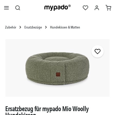
alt springen
Zubehör
Ersatzbezüge
Hundekissen & Matten
Bildergalerie überspringen
Ersatzbezug für mypado Mio Woolly