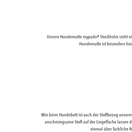
Unsere Hundematte mypado® Stockholm sieht nicht
Hundematte ist besonders hoc
Wie beim Hundebett ist auch der Stoffbezug unsere
anschmiegsame Stoff auf der Liegefläche lassen 
einmal über farbliche M