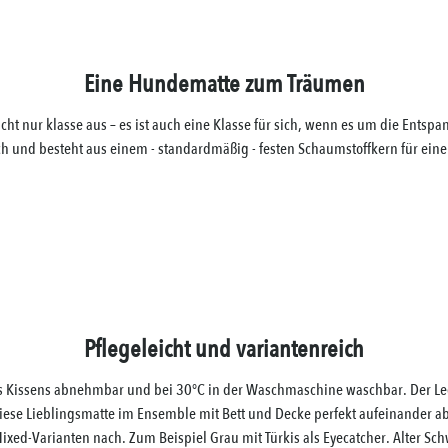
Eine Hundematte zum Träumen
 nur klasse aus – es ist auch eine Klasse für sich, wenn es um die Entspa
h und besteht aus einem - standardmäßig - festen Schaumstoffkern für ein
Pflegeleicht und variantenreich
s Kissens abnehmbar und bei 30°C in der Waschmaschine waschbar. Der Lede
diese Lieblingsmatte im Ensemble mit Bett und Decke perfekt aufeinander 
ixed-Varianten nach. Zum Beispiel Grau mit Türkis als Eyecatcher. Alter Sch