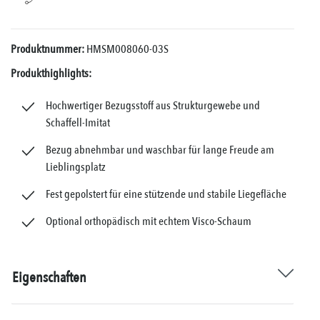
Produktnummer:
HMSM008060-03S
Produkthighlights:
Hochwertiger Bezugsstoff aus Strukturgewebe und
Schaffell-Imitat
Bezug abnehmbar und waschbar für lange Freude am
Lieblingsplatz
Fest gepolstert für eine stützende und stabile Liegefläche
Optional orthopädisch mit echtem Visco-Schaum
Eigenschaften