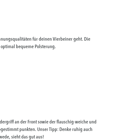
nnungsqualitäten für deinen Vierbeiner geht. Die
e optimal bequeme Polsterung.
rgriff an der Front sowie der flauschig-weiche und
abgestimmt punkten. Unser Tipp: Denke ruhig auch
wede, sieht das gut aus!