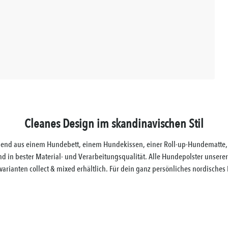
Cleanes Design im skandinavischen Stil
tehend aus einem Hundebett, einem Hundekissen, einer Roll-up-Hundematte,
 in bester Material- und Verarbeitungsqualität. Alle Hundepolster unserer
varianten collect & mixed erhältlich. Für dein ganz persönliches nordisches F