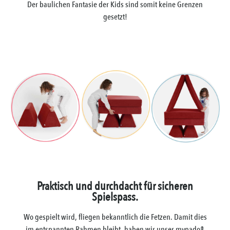
Der baulichen Fantasie der Kids sind somit keine Grenzen
gesetzt!
Praktisch und durchdacht für sicheren
Spielspass.
Wo gespielt wird, fliegen bekanntlich die Fetzen. Damit dies
im entspannten Rahmen bleibt, haben wir unser mypado®