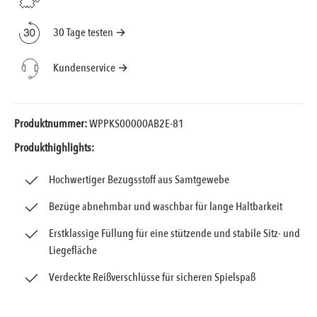
30 Tage testen →
Kundenservice →
Produktnummer:
WPPKS00000AB2E-81
Produkthighlights:
Hochwertiger Bezugsstoff aus Samtgewebe
Bezüge abnehmbar und waschbar für lange Haltbarkeit
Erstklassige Füllung für eine stützende und stabile Sitz- und
Liegefläche
Verdeckte Reißverschlüsse für sicheren Spielspaß