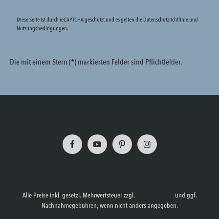
Diese Seite ist durch reCAPTCHA geschützt und es gelten die
Datenschutzrichtlinie
und
Nutzungsbedingungen
.
Die mit einem Stern (*) markierten Felder sind Pflichtfelder.
Trustpilot
Alle Preise inkl. gesetzl. Mehrwertsteuer zzgl.
Versandkosten
und ggf.
Nachnahmegebühren, wenn nicht anders angegeben.