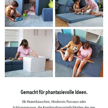
Gemacht für phantasievolle Ideen.
Ob Hexenhäuschen, Hindernis-Parcours oder
Schlummeroase, die Kombinationsmöglichkeiten der vier