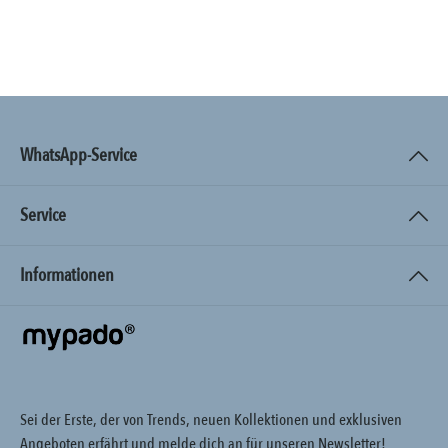
WhatsApp-Service
Service
Informationen
Sei der Erste, der von Trends, neuen Kollektionen und exklusiven
Angeboten erfährt und melde dich an für unseren Newsletter!