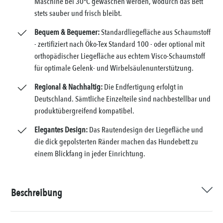
Maschine bei 30°C gewaschen werden, wodurch das Bett
stets sauber und frisch bleibt.
Bequem & Bequemer:
Standardliegefläche aus Schaumstoff
- zertifiziert nach Öko-Tex Standard 100 - oder optional mit
orthopädischer Liegefläche aus echtem Visco-Schaumstoff
für optimale Gelenk- und Wirbelsäulenunterstützung.
Regional & Nachhaltig:
Die Endfertigung erfolgt in
Deutschland. Sämtliche Einzelteile sind nachbestellbar und
produktübergreifend kompatibel.
Elegantes Design:
Das Rautendesign der Liegefläche und
die dick gepolsterten Ränder machen das Hundebett zu
einem Blickfang in jeder Einrichtung.
Beschreibung