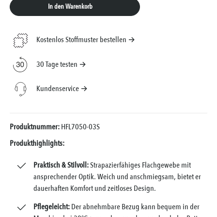
In den Warenkorb
Kostenlos Stoffmuster bestellen →
30 Tage testen →
Kundenservice →
Produktnummer:
HFL7050-03S
Produkthighlights:
Praktisch & Stilvoll:
Strapazierfähiges Flachgewebe mit
ansprechender Optik. Weich und anschmiegsam, bietet er
dauerhaften Komfort und zeitloses Design.
Pflegeleicht:
Der abnehmbare Bezug kann bequem in der