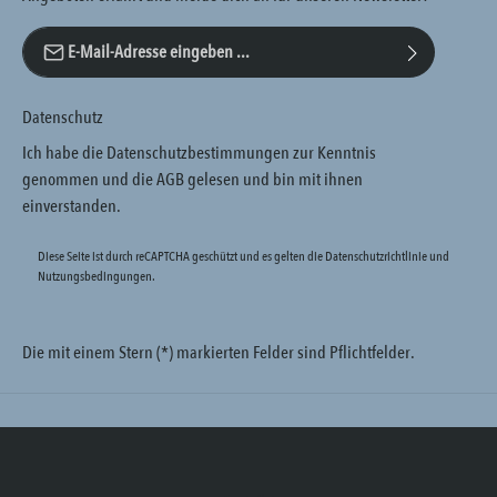
E-Mail-Adresse*
Datenschutz
Ich habe die
Datenschutzbestimmungen
zur Kenntnis
genommen und die
AGB
gelesen und bin mit ihnen
einverstanden.
Diese Seite ist durch reCAPTCHA geschützt und es gelten die
Datenschutzrichtlinie
und
Nutzungsbedingungen
.
Die mit einem Stern (*) markierten Felder sind Pflichtfelder.