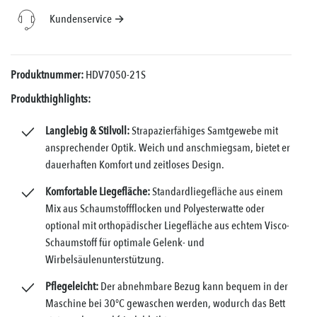
Kundenservice →
Produktnummer:
HDV7050-21S
Produkthighlights:
Langlebig & Stilvoll:
Strapazierfähiges Samtgewebe mit
ansprechender Optik. Weich und anschmiegsam, bietet er
dauerhaften Komfort und zeitloses Design.
Komfortable Liegefläche:
Standardliegefläche aus einem
Mix aus Schaumstoffflocken und Polyesterwatte oder
optional mit orthopädischer Liegefläche aus echtem Visco-
Schaumstoff für optimale Gelenk- und
Wirbelsäulenunterstützung.
Pflegeleicht:
Der abnehmbare Bezug kann bequem in der
Maschine bei 30°C gewaschen werden, wodurch das Bett