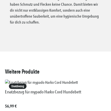
haben Schmutz und Flecken keine Chance. Damit bieten wir
dir nicht nur erstklassigen Komfort, sondern auch eine
unübertroffene Sauberkeit, um eine hygienische Umgebung
für dich zu schaffen.
Weitere Produkte
Ersatzbezug
Ersatzbezug für mypado Harko Cord Hundebett
Regulärer Preis:
56,99 €