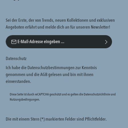
Sei der Erste, der von Trends, neuen Kollektionen und exklusiven
Angeboten erfährt und melde dich an für unseren Newsletter!
E-Mail-Adresse*
Datenschutz
Ich habe die
Datenschutzbestimmungen
zur Kenntnis
genommen und die
AGB
gelesen und bin mit ihnen
einverstanden.
Diese Seite ist durch reCAPTCHA geschützt und es gelten die
Datenschutzrichtlinie
und
Nutzungsbedingungen
.
Die mit einem Stern (*) markierten Felder sind Pflichtfelder.