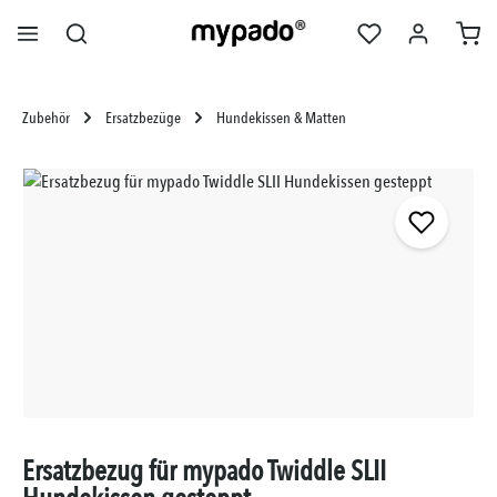
alt springen
Zubehör
Ersatzbezüge
Hundekissen & Matten
Bildergalerie überspringen
Ersatzbezug für mypado Twiddle SLII