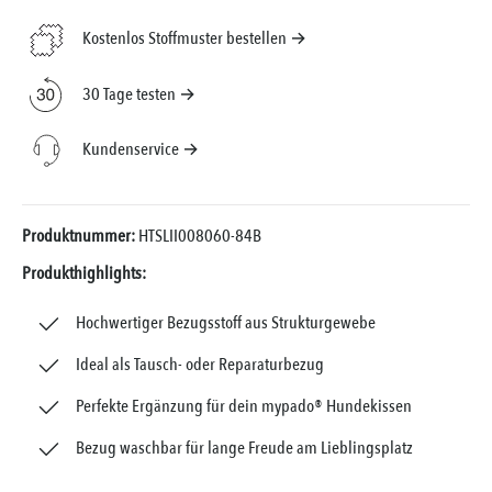
Kostenlos Stoffmuster bestellen →
30 Tage testen →
Kundenservice →
Produktnummer:
HTSLII008060-84B
Produkthighlights:
Hochwertiger Bezugsstoff aus Strukturgewebe
Ideal als Tausch- oder Reparaturbezug
Perfekte Ergänzung für dein mypado® Hundekissen
Bezug waschbar für lange Freude am Lieblingsplatz