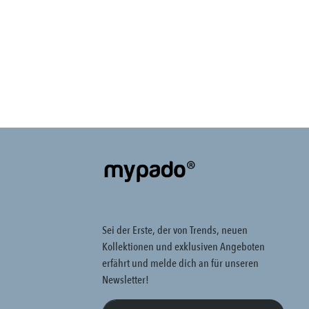
Sei der Erste, der von Trends, neuen
Kollektionen und exklusiven Angeboten
erfährt und melde dich an für unseren
Newsletter!
E-Mail-Adresse*