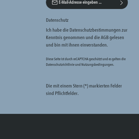
Datenschutz
Ich habe die
Datenschutzbestimmungen
zur
Kenntnis genommen und die
AGB
gelesen
und bin mit ihnen einverstanden.
Diese Seite ist durch reCAPTCHA geschützt und es gelten die
Datenschutzrichtlinie
und
Nutzungsbedingungen
.
Die mit einem Stern (*) markierten Felder
sind Pflichtfelder.