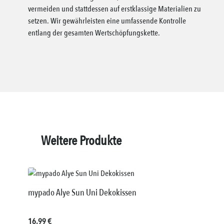
vermeiden und stattdessen auf erstklassige Materialien zu
setzen. Wir gewährleisten eine umfassende Kontrolle
entlang der gesamten Wertschöpfungskette.
Weitere Produkte
mypado Alye Sun Uni Dekokissen
Regulärer Preis:
16,99 €