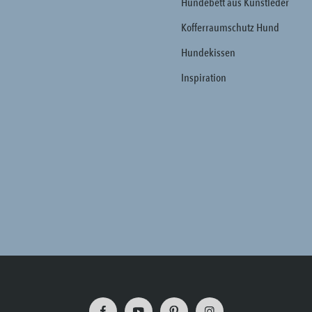
Hundebett aus Kunstleder
Kofferraumschutz Hund
Hundekissen
Inspiration