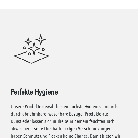
Perfekte Hygiene
Unsere Produkte gewährleisten höchste Hygienestandards
durch abnehmbare, waschbare Bezüge. Produkte aus
Kunstleder lassen sich mühelos mit einem feuchten Tuch
abwischen – selbst bei hartnäckigen Verschmutzungen
haben Schmutz und Flecken keine Chance. Damit bieten wir