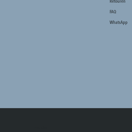
Retouren
FAQ
WhatsApp
Trustpilot